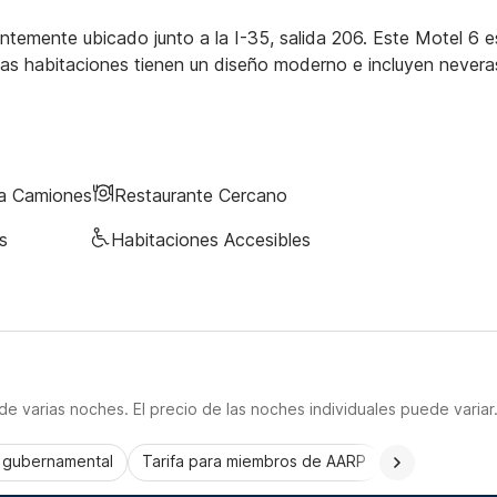
temente ubicado junto a la I-35, salida 206. Este Motel 6 e
Las habitaciones tienen un diseño moderno e incluyen nevera
ra Camiones
Restaurante Cercano
s
Habitaciones Accesibles
e varias noches. El precio de las noches individuales puede variar
a gubernamental
Tarifa para miembros de AARP
CorporatePlu