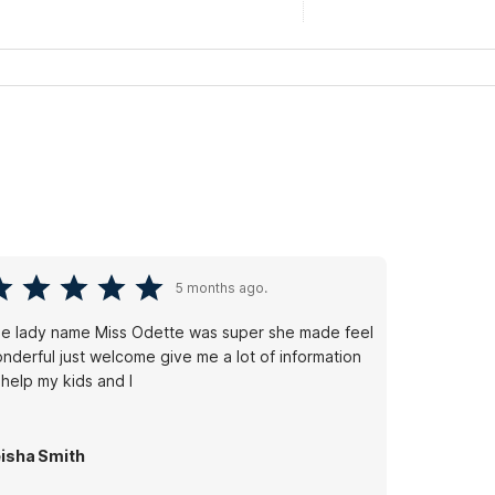
5 months ago.
e lady name Miss Odette was super she made feel
nderful just welcome give me a lot of information
 help my kids and I
isha Smith