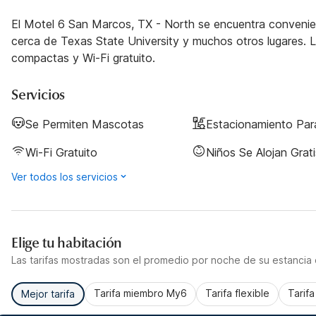
El Motel 6 San Marcos, TX - North se encuentra convenien
cerca de Texas State University y muchos otros lugares. 
compactas y Wi-Fi gratuito.
Servicios
Se Permiten Mascotas
Estacionamiento Pa
Wi-Fi Gratuito
Niños Se Alojan Grati
Ver todos los servicios
Elige tu habitación
Las tarifas mostradas son el promedio por noche de su estancia d
Tarifa miembro My6
Tarifa flexible
Tarif
Mejor tarifa