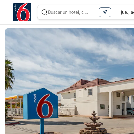
jue., 
WIZARD MEMBER