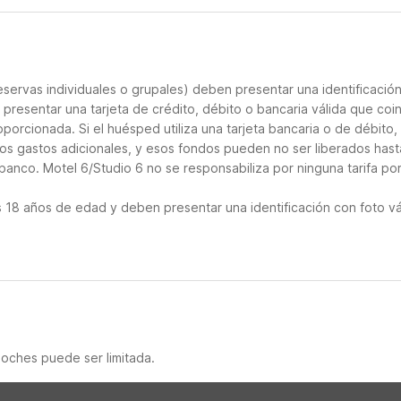
servas individuales o grupales) deben presentar una identificació
e presentar una tarjeta de crédito, débito o bancaria válida que coi
porcionada. Si el huésped utiliza una tarjeta bancaria o de débito, 
los gastos adicionales, y esos fondos pueden no ser liberados hast
banco. Motel 6/Studio 6 no se responsabiliza por ninguna tarifa po
18 años de edad y deben presentar una identificación con foto vá
noches puede ser limitada.