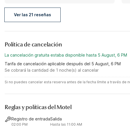
that it's their fault but it's not it's the owners who
needs to step it up.
Ver las 21 reseñas
Política de cancelación
La cancelación gratuita estaba disponible hasta 5 August, 6 PM
Tarifa de cancelación aplicable después del 5 August, 6 PM
Se cobrará la cantidad de 1 noche(s) al cancelar
Si no puedes cancelar esta reserva antes de la fecha límite a través de
Reglas y políticas del Motel
Registro de entrada
Salida
02:00 PM
Hasta las 11:00 AM