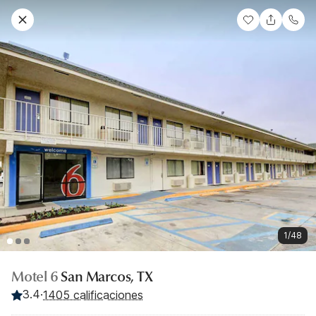
1/48
Motel 6
San Marcos, TX
3.4
·
1405 calificaciones