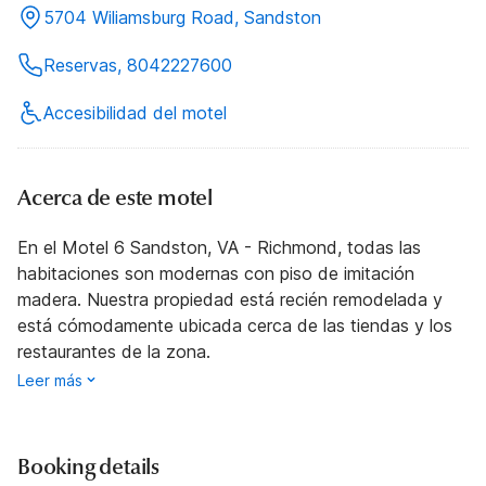
5704 Wiliamsburg Road, Sandston
Reservas, 8042227600
Accesibilidad del motel
Acerca de este motel
En el Motel 6 Sandston, VA - Richmond, todas las
habitaciones son modernas con piso de imitación
madera. Nuestra propiedad está recién remodelada y
está cómodamente ubicada cerca de las tiendas y los
restaurantes de la zona.
Leer más
Booking details