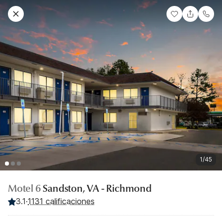
1/45
Motel 6
Sandston, VA - Richmond
3.1
·
1131 calificaciones