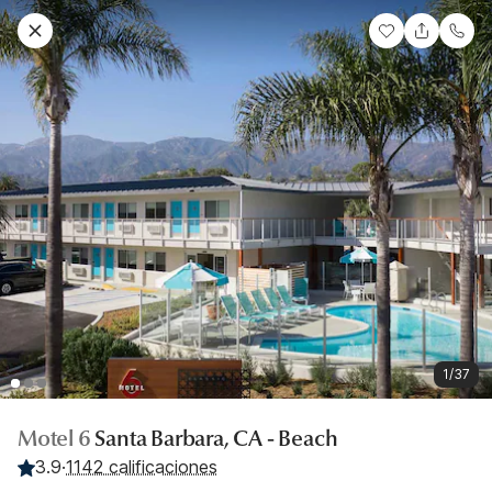
1/37
Motel 6
Santa Barbara, CA - Beach
3.9
·
1142 calificaciones