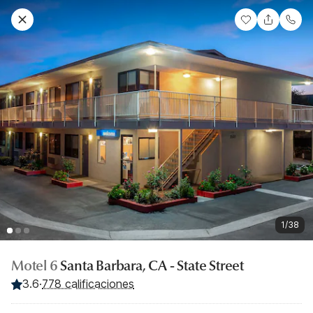
1/38
Motel 6
Santa Barbara, CA - State Street
3.6
·
778 calificaciones