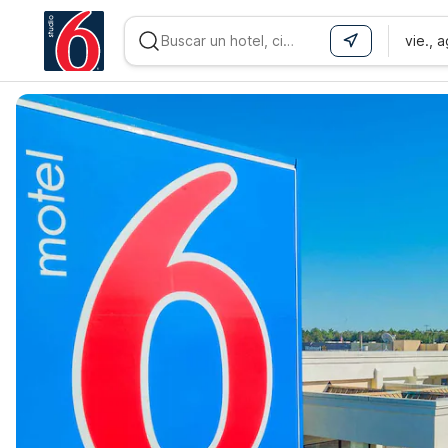
vie., 
WIZARD MEMBER