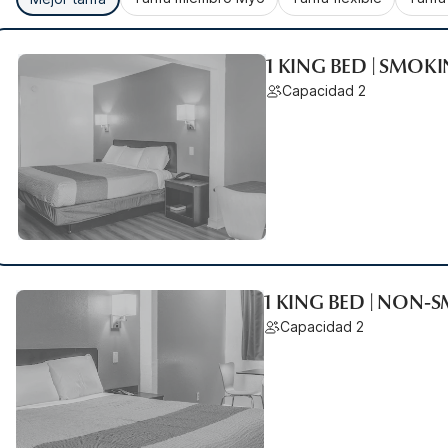
1 KING BED | SMOK
Capacidad 2
1 KING BED | NON-
Capacidad 2