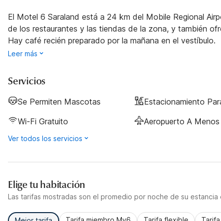
El Motel 6 Saraland está a 24 km del Mobile Regional Air
de los restaurantes y las tiendas de la zona, y también ofr
Hay café recién preparado por la mañana en el vestíbulo.
Leer más
Servicios
Se Permiten Mascotas
Estacionamiento Pa
Wi-Fi Gratuito
Aeropuerto A Menos 
Ver todos los servicios
Elige tu habitación
Las tarifas mostradas son el promedio por noche de su estancia d
Tarifa miembro My6
Tarifa flexible
Tarif
Mejor tarifa