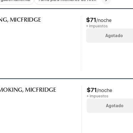
ING, MICFRIDGE
$71
/noche
+ Impuestos
Agotado
SMOKING, MICFRIDGE
$71
/noche
+ Impuestos
Agotado