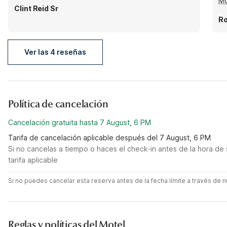
Mo
al
Clint Reid Sr
al
Ro
du
Ver las 4 reseñas
Política de cancelación
Cancelación gratuita hasta 7 August, 6 PM
Tarifa de cancelación aplicable después del 7 August, 6 PM
Si no cancelas a tiempo o haces el check-in antes de la hora de 
tarifa aplicable
Si no puedes cancelar esta reserva antes de la fecha límite a través de
Reglas y políticas del Motel