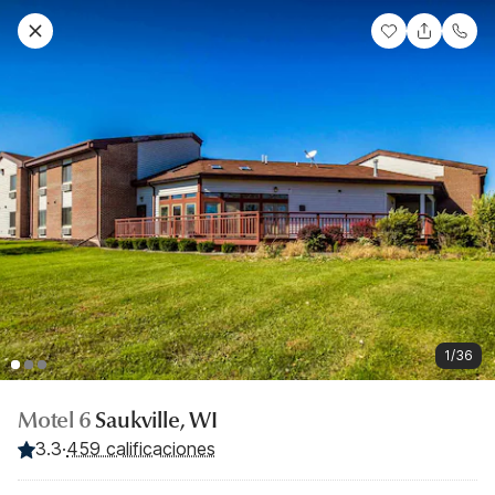
1/36
Motel 6
Saukville, WI
3.3
·
459 calificaciones