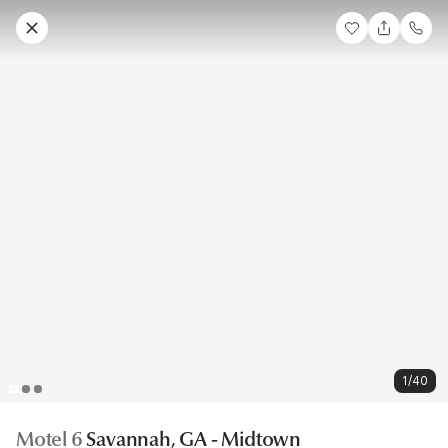
1/40
Motel 6
Savannah, GA - Midtown