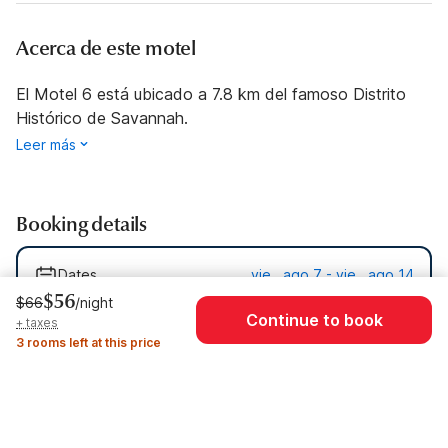
Acerca de este motel
El Motel 6 está ubicado a 7.8 km del famoso Distrito
Histórico de Savannah.
Leer más
Booking details
Dates
vie., ago 7 - vie., ago 14
$56
$66
/night
Guests
1 Guest
Continue to book
+ taxes
3 rooms left at this price