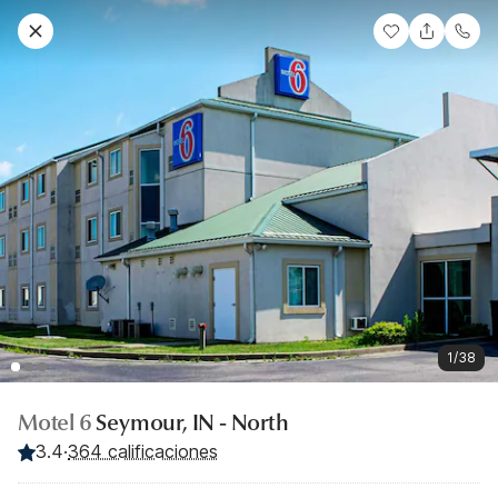
1/38
Motel 6
Seymour, IN - North
3.4
·
364 calificaciones