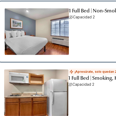
1 Full Bed | Non-Smo
Capacidad 2
¡Apresúrate, solo quedan 
1 Full Bed | Smoking,
Capacidad 2