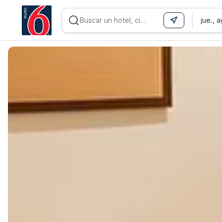
jue., 
WIZARD MEMBER