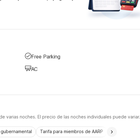
Free Parking
AC
e varias noches. El precio de las noches individuales puede variar
a gubernamental
Tarifa para miembros de AARP
CorporatePlu