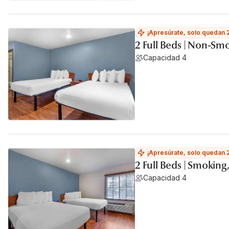
¡Apresúrate, solo quedan 
2 Full Beds | Non-Sm
Capacidad 4
¡Apresúrate, solo quedan 
2 Full Beds | Smoking
Capacidad 4