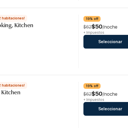
2 habitaciones!
19% off
oking, Kitchen
$50
$62
/noche
+ Impuestos
Seleccionar
2 habitaciones!
19% off
, Kitchen
$50
$62
/noche
+ Impuestos
Seleccionar