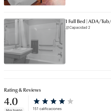
1 Full Bed | ADA/Tu
Capacidad 2
Rating & Reviews
4.0
151 calificaciones
Muy bueno