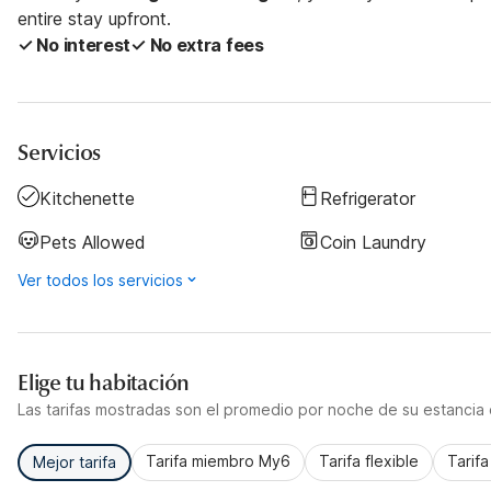
entire stay upfront.
✓ No interest
✓ No extra fees
Servicios
Kitchenette
Refrigerator
Pets Allowed
Coin Laundry
Ver todos los servicios
Elige tu habitación
Las tarifas mostradas son el promedio por noche de su estancia d
Tarifa miembro My6
Tarifa flexible
Tarif
Mejor tarifa