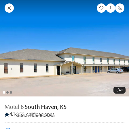
1/43
Motel 6
South Haven, KS
4.1
·
353 calificaciones