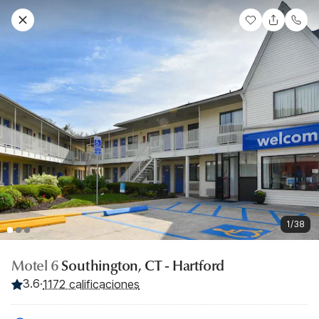
1/38
Motel 6
Southington, CT - Hartford
3.6
·
1172 calificaciones