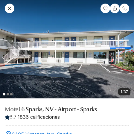
1/37
Motel 6
Sparks, NV - Airport - Sparks
3.7
·
1836 calificaciones