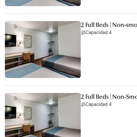
2 Full Beds | Non-sm
Capacidad 4
2 Full Beds | Non-Sm
Capacidad 4