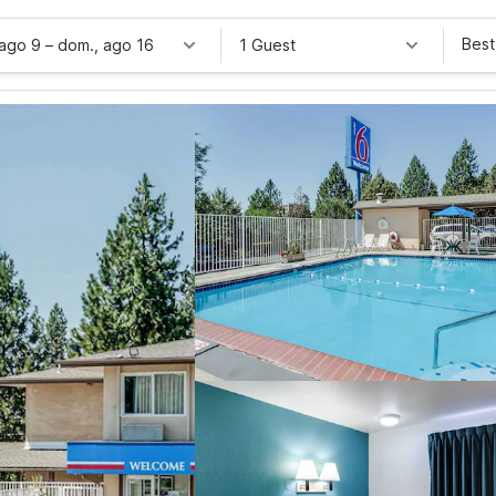
Best
 ago 9
–
dom., ago 16
1 Guest