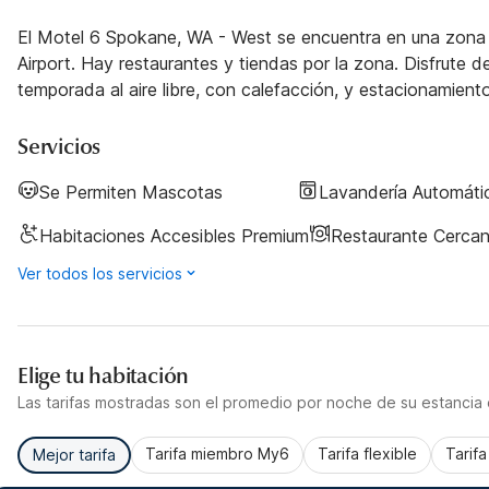
El Motel 6 Spokane, WA - West se encuentra en una zona t
Airport. Hay restaurantes y tiendas por la zona. Disfrute d
temporada al aire libre, con calefacción, y estacionamient
Servicios
Se Permiten Mascotas
Lavandería Automáti
Habitaciones Accesibles Premium
Restaurante Cerca
Ver todos los servicios
Elige tu habitación
Las tarifas mostradas son el promedio por noche de su estancia d
Tarifa miembro My6
Tarifa flexible
Tarif
Mejor tarifa