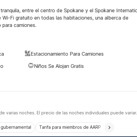
ranquila, entre el centro de Spokane y el Spokane Internati
e Wi-Fi gratuito en todas las habitaciones, una alberca de
o para camiones.
ca
Estacionamiento Para Camiones
no
Niños Se Alojan Gratis
e varias noches. El precio de las noches individuales puede variar
a gubernamental
Tarifa para miembros de AARP
CorporatePlu