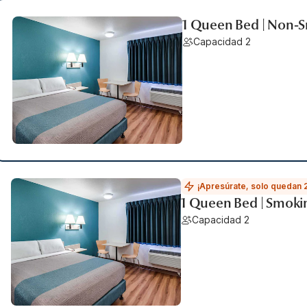
1 Queen Bed | Non-
Capacidad 2
¡Apresúrate, solo quedan 
1 Queen Bed | Smokin
Capacidad 2