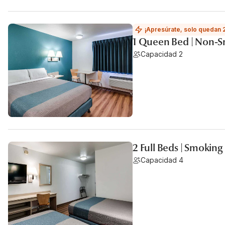
¡Apresúrate, solo quedan 
1 Queen Bed | Non-S
Capacidad 2
2 Full Beds | Smoking
Capacidad 4