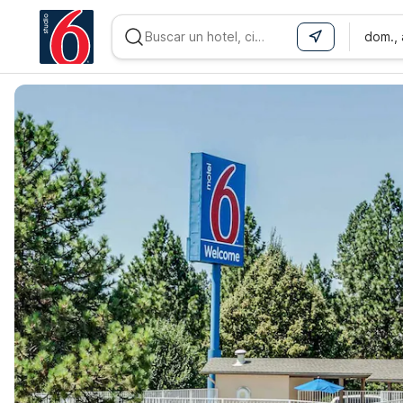
dom.,
WIZARD MEMBER