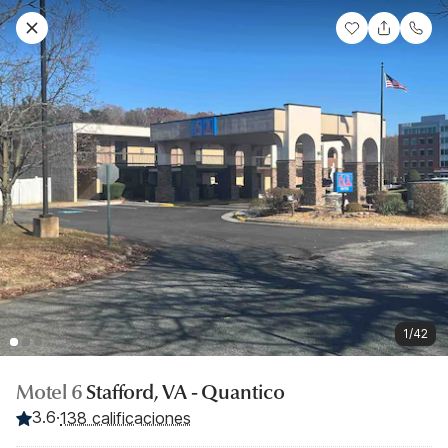
1/42
Motel 6
Stafford, VA - Quantico
3.6
·
138 calificaciones