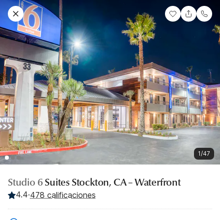
1/47
Studio 6
Suites Stockton, CA – Waterfront
4.4
·
478 calificaciones