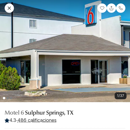
1/37
Motel 6
Sulphur Springs, TX
4.3
·
486 calificaciones