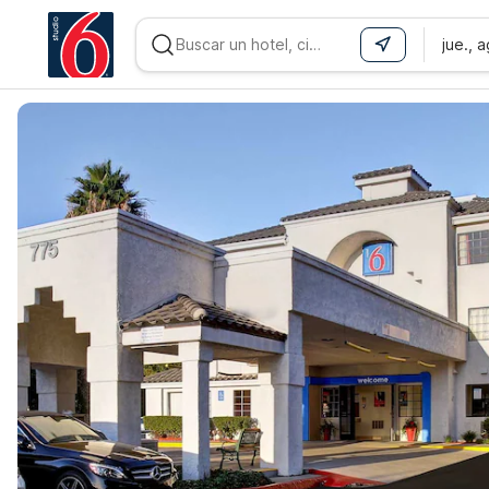
jue., 
WIZARD MEMBER