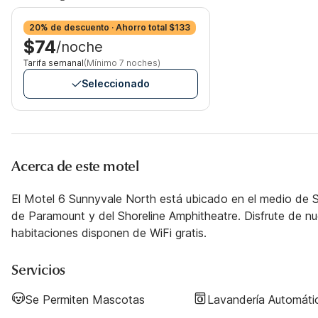
20% de descuento · Ahorro total $133
$74
/noche
Tarifa semanal
(Mínimo 7 noches)
Seleccionado
Acerca de este motel
El Motel 6 Sunnyvale North está ubicado en el medio de Si
de Paramount y del Shoreline Amphitheatre. Disfrute de n
habitaciones disponen de WiFi gratis.
Servicios
Se Permiten Mascotas
Lavandería Automáti