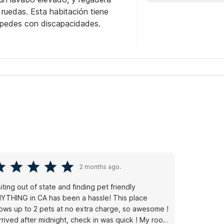
 ruedas. Esta habitación tiene
éspedes con discapacidades.
2 months ago.
siting out of state and finding pet friendly
YTHING in CA has been a hassle! This place
lows up to 2 pets at no extra charge, so awesome !
arrived after midnight, check in was quick ! My room