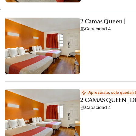
2 Camas Queen |
Capacidad 4
¡Apresúrate, solo quedan 
2 CAMAS QUEEN | D
Capacidad 4