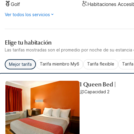
Golf
Habitaciones Accesi
Ver todos los servicios
Elige tu habitación
Las tarifas mostradas son el promedio por noche de su estancia d
Tarifa miembro My6
Tarifa flexible
Tarif
Mejor tarifa
1 Queen Bed |
Capacidad 2