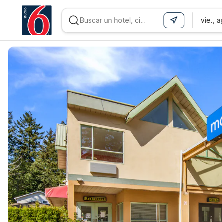
vie., 
WIZARD MEMBER