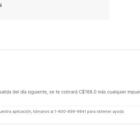
i
salida del día siguiente, se te cobrará C$188.0 más cualquier impu
 nuestra aplicación, llámanos al 1-800-899-9841 para obtener ayuda