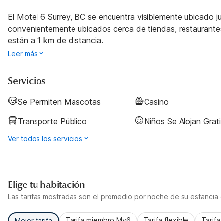
El Motel 6 Surrey, BC se encuentra visiblemente ubicado 
convenientemente ubicados cerca de tiendas, restauran
están a 1 km de distancia.
Leer más
Servicios
Se Permiten Mascotas
Casino
Transporte Público
Niños Se Alojan Grati
Ver todos los servicios
Elige tu habitación
Las tarifas mostradas son el promedio por noche de su estancia d
Tarifa miembro My6
Tarifa flexible
Tarif
Mejor tarifa