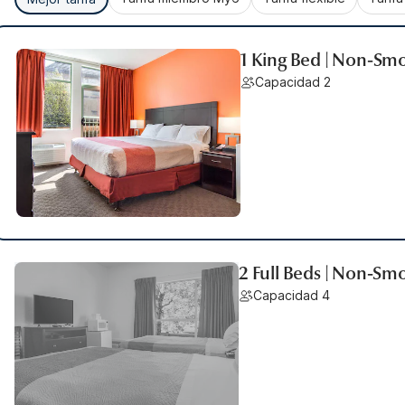
1 King Bed | Non-Smo
Capacidad 2
2 Full Beds | Non-Smo
Capacidad 4