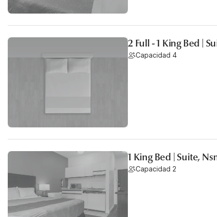
2 Full - 1 King Bed | S
Capacidad 4
1 King Bed | Suite, N
Capacidad 2