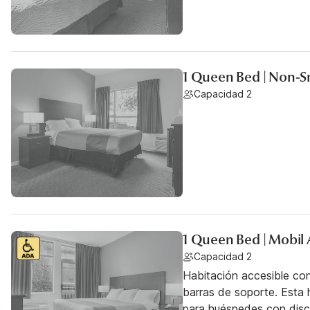
1 Queen Bed | Non-S
Capacidad 2
1 Queen Bed | Mobil 
Capacidad 2
Habitación accesible co
barras de soporte. Esta h
para huéspedes con dis