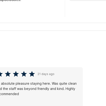
21 days ago
 absolute pleasure staying here. Was quite clean
d the staff was beyond friendly and kind. Highly
ecommended