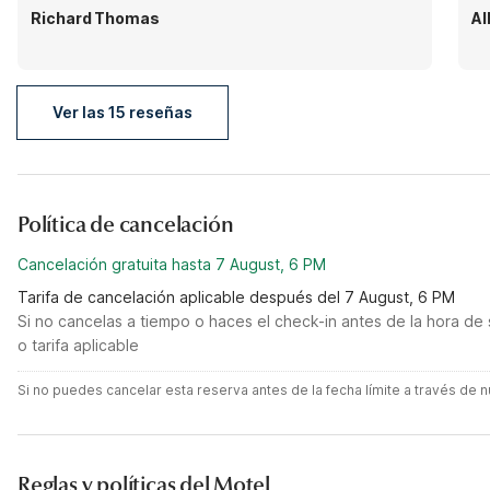
Richard Thomas
All
Ver las 15 reseñas
Política de cancelación
Cancelación gratuita hasta 7 August, 6 PM
Tarifa de cancelación aplicable después del 7 August, 6 PM
Si no cancelas a tiempo o haces el check-in antes de la hora de 
o tarifa aplicable
Si no puedes cancelar esta reserva antes de la fecha límite a través de
Reglas y políticas del Motel