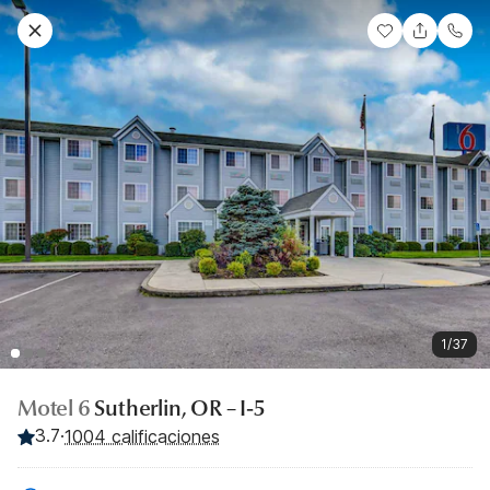
1/37
Motel 6
Sutherlin, OR – I-5
3.7
·
1004 calificaciones