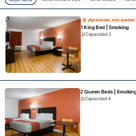
¡Apresúrate, solo quedan 
1 King Bed | Smoking
Capacidad 2
2 Queen Beds | Smokin
Capacidad 4