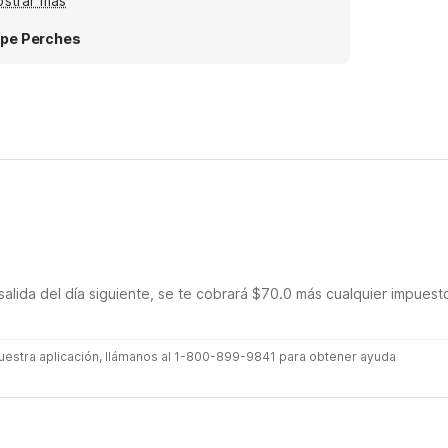
strar más
pe Perches
salida del día siguiente, se te cobrará $70.0 más cualquier impuest
 nuestra aplicación, llámanos al 1-800-899-9841 para obtener ayuda