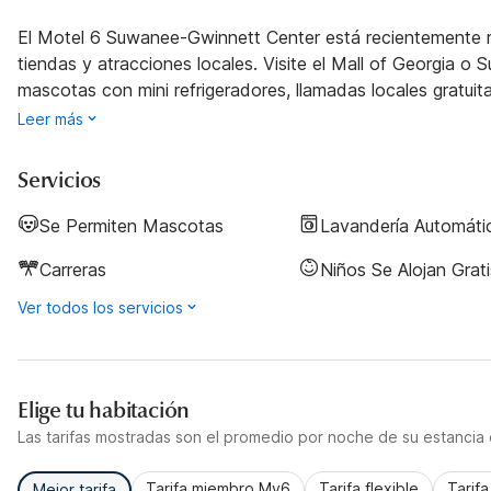
El Motel 6 Suwanee-Gwinnett Center está recientemente 
tiendas y atracciones locales. Visite el Mall of Georgia 
mascotas con mini refrigeradores, llamadas locales gratuita
Leer más
Servicios
Se Permiten Mascotas
Lavandería Automáti
Carreras
Niños Se Alojan Grati
Ver todos los servicios
Elige tu habitación
Las tarifas mostradas son el promedio por noche de su estancia d
Tarifa miembro My6
Tarifa flexible
Tarif
Mejor tarifa