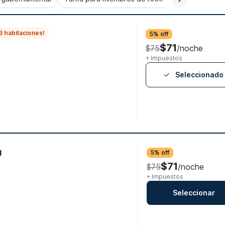
3 habitaciones!
5% off
$71
$75
/noche
+ Impuestos
Seleccionado
g
5% off
$71
$75
/noche
+ Impuestos
Seleccionar