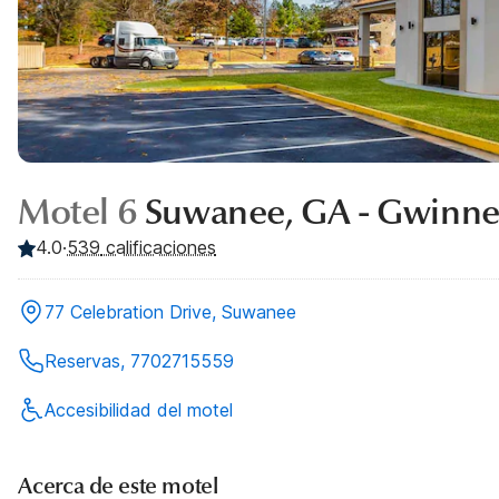
Motel 6
Suwanee, GA - Gwinnet
4.0
·
539
calificaciones
77 Celebration Drive, Suwanee
Reservas, 7702715559
Accesibilidad del motel
Acerca de este motel