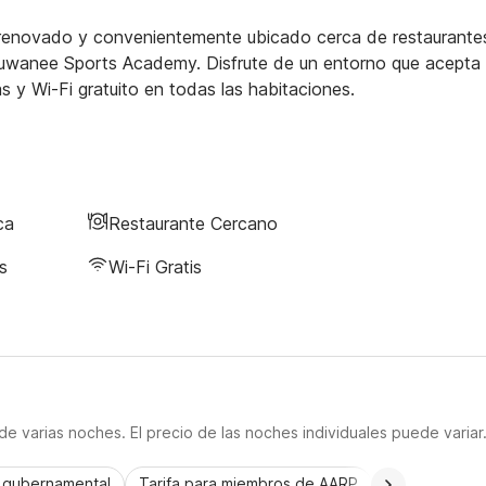
renovado y convenientemente ubicado cerca de restaurante
o Suwanee Sports Academy. Disfrute de un entorno que acepta
s y Wi-Fi gratuito en todas las habitaciones.
ca
Restaurante Cercano
s
Wi-Fi Gratis
e varias noches. El precio de las noches individuales puede variar
a gubernamental
Tarifa para miembros de AARP
CorporatePlu