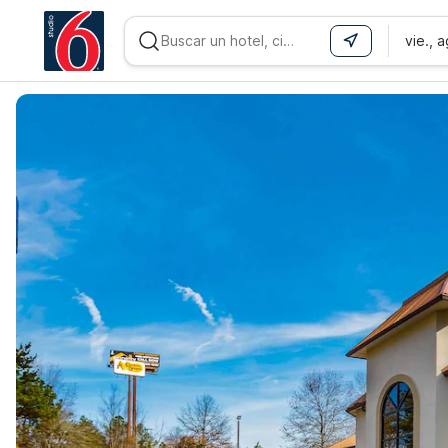
vie., 
WIZARD MEMBER