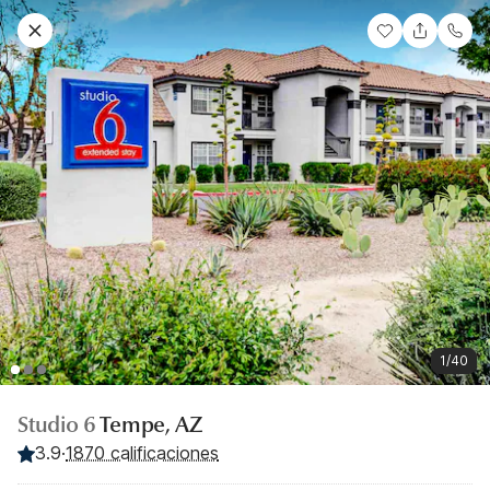
1/40
Studio 6
Tempe, AZ
3.9
·
1870 calificaciones