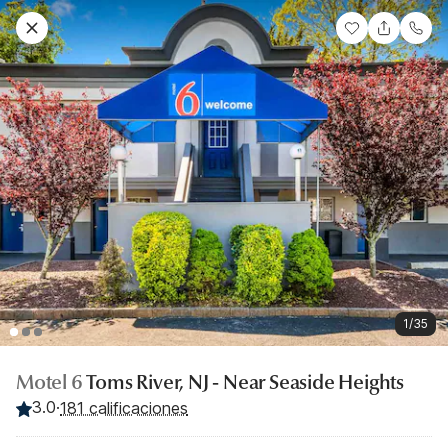
1/35
Motel 6
Toms River, NJ - Near Seaside Heights
3.0
·
181 calificaciones