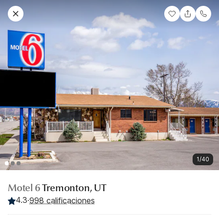
1/40
Motel 6
Tremonton, UT
4.3
·
998 calificaciones