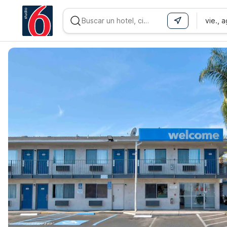
vie., 
WIZARD MEMBER