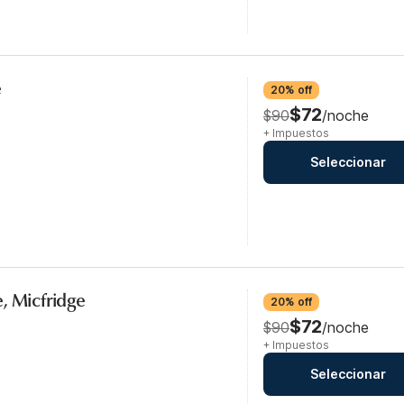
e
20% off
$72
$90
/noche
+ Impuestos
Seleccionar
, Micfridge
20% off
$72
$90
/noche
+ Impuestos
Seleccionar