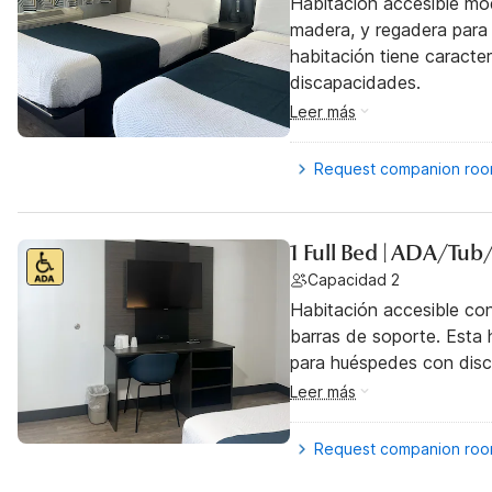
Habitación accesible mo
madera, y regadera para 
habitación tiene caracte
discapacidades.
Leer más
Request companion ro
1 Full Bed | ADA/Tub
Capacidad 2
Habitación accesible co
barras de soporte. Esta h
para huéspedes con dis
Leer más
Request companion ro