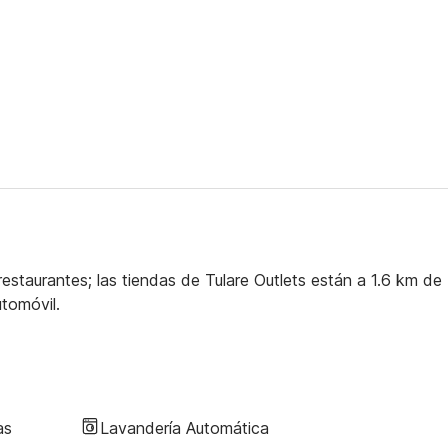
restaurantes; las tiendas de Tulare Outlets están a 1.6 km de
utomóvil.
as
Lavandería Automática