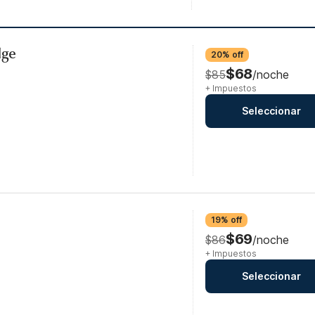
dge
20% off
$68
$85
/noche
+ Impuestos
Seleccionar
19% off
$69
$86
/noche
+ Impuestos
Seleccionar