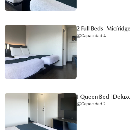
2 Full Beds | Micfridg
Capacidad 4
1 Queen Bed | Deluxe
Capacidad 2