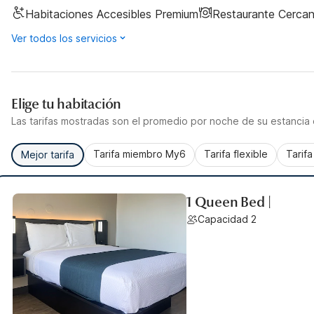
Habitaciones Accesibles Premium
Restaurante Cerca
Ver todos los servicios
Elige tu habitación
Las tarifas mostradas son el promedio por noche de su estancia d
Tarifa miembro My6
Tarifa flexible
Tarif
Mejor tarifa
1 Queen Bed |
Capacidad 2