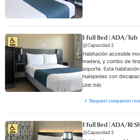
1 Full Bed | ADA/Tub
Capacidad 2
Habitación accesible mo
madera, y combo de tina
soporte. Esta habitación 
huéspedes con discapac
Leer más
Request companion ro
1 Full Bed | ADA/RI 
Capacidad 2