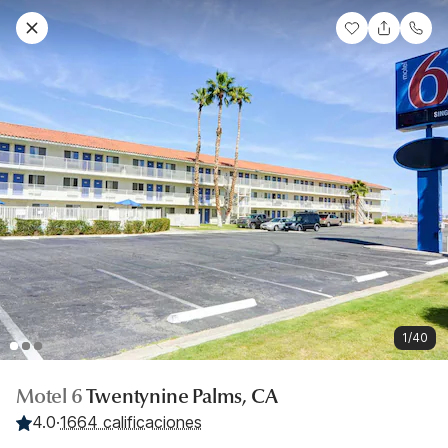
1/40
Motel 6
Twentynine Palms, CA
4.0
·
1664 calificaciones