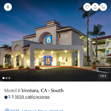
1/63
Motel 6
Ventura, CA - South
3.5
·
1659 calificaciones