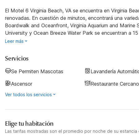
El Motel 6 Virginia Beach, VA se encuentra en Virginia B
renovadas. En cuestión de minutos, encontrará una varieda
Boardwalk and Oceanfront, Virginia Aquarium and Marine S
University y Ocean Breeze Water Park se encuentran a 15 
Leer más
Servicios
Se Permiten Mascotas
Lavandería Automáti
Ascensor
Restaurante Cercano
Ver todos los servicios
Elige tu habitación
Las tarifas mostradas son el promedio por noche de su estancia d