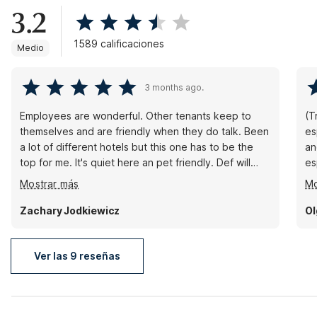
3.2
1589 calificaciones
Medio
3 months ago.
Employees are wonderful. Other tenants keep to
(T
themselves and are friendly when they do talk. Been
es
a lot of different hotels but this one has to be the
and pro
top for me. It's quiet here an pet friendly. Def will
es
suggest it to a few of my people.
an
Mostrar más
Mo
Zachary Jodkiewicz
Ol
Ver las 9 reseñas