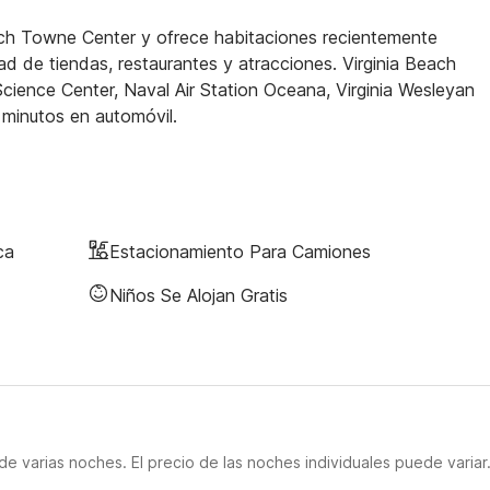
each Towne Center y ofrece habitaciones recientemente
d de tiendas, restaurantes y atracciones. Virginia Beach
cience Center, Naval Air Station Oceana, Virginia Wesleyan
minutos en automóvil.
ca
Estacionamiento Para Camiones
Niños Se Alojan Gratis
e varias noches. El precio de las noches individuales puede variar