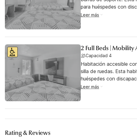
para huéspedes con dis
Leer más
2 Full Beds | Mobilit
Capacidad 4
Habitación accesible co
silla de ruedas. Esta hab
huéspedes con discapac
Leer más
Rating & Reviews