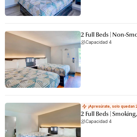
2 Full Beds | Non-Smo
Capacidad 4
¡Apresúrate, solo quedan 
2 Full Beds | Smoking,
Capacidad 4