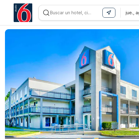
jue., 
WIZARD MEMBER