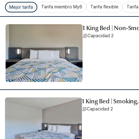
Tarifa miembro My6
Tarifa flexible
Tarif
Mejor tarifa
1 King Bed | Non-Smo
Capacidad 2
1 King Bed | Smoking,
Capacidad 2