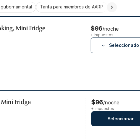
a gubernamental
Tarifa para miembros de AARP
CorporatePlu
king, Mini Fridge
$96
/noche
+ Impuestos
Seleccionado
 Mini Fridge
$96
/noche
+ Impuestos
Seleccionar