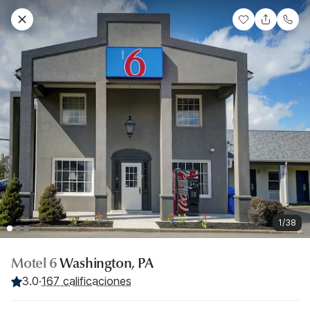
1/38
Motel 6
Washington, PA
3.0
·
167 calificaciones