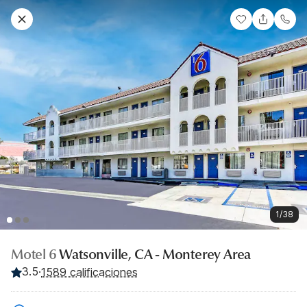
1/38
Motel 6
Watsonville, CA - Monterey Area
3.5
·
1589 calificaciones