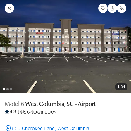
1/34
Motel 6
West Columbia, SC - Airport
4.3
·
149 calificaciones
650 Cherokee Lane, West Columbia