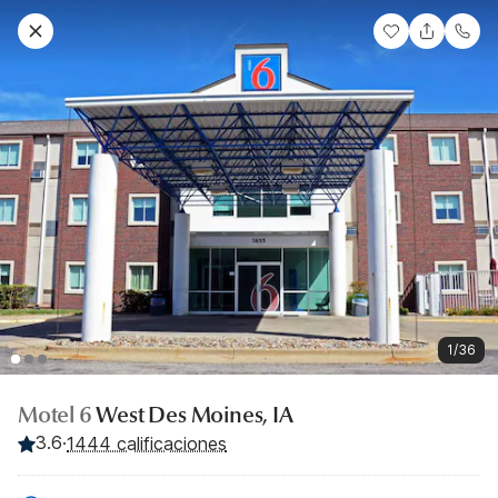
1/36
Motel 6
West Des Moines, IA
3.6
·
1444 calificaciones