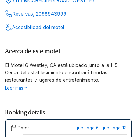
7115 MCCRACKEN ROAD, WESTLEY
Reservas, 2098943999
Accesibilidad del motel
Acerca de este motel
El Motel 6 Westley, CA está ubicado junto a la I-5.
Cerca del establecimiento encontrará tiendas,
restaurantes y lugares de entretenimiento.
Leer más
Booking details
Dates
jue., ago 6 - jue., ago 13