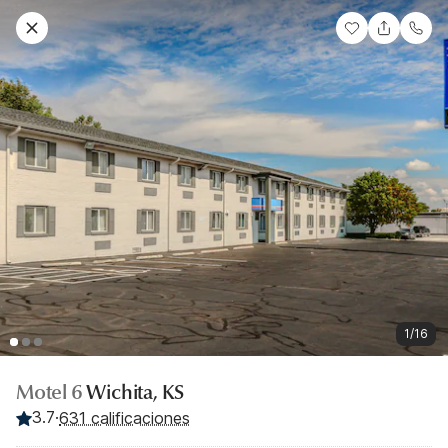
1/16
Motel 6
Wichita, KS
3.7
·
631 calificaciones