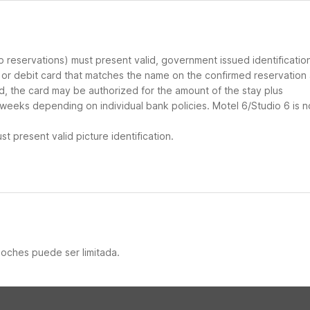
up reservations) must present valid, government issued identificatio
d or debit card that matches the name on the confirmed reservation
ard, the card may be authorized for the amount of the stay plus
 weeks depending on individual bank policies. Motel 6/Studio 6 is n
t present valid picture identification.
noches puede ser limitada.