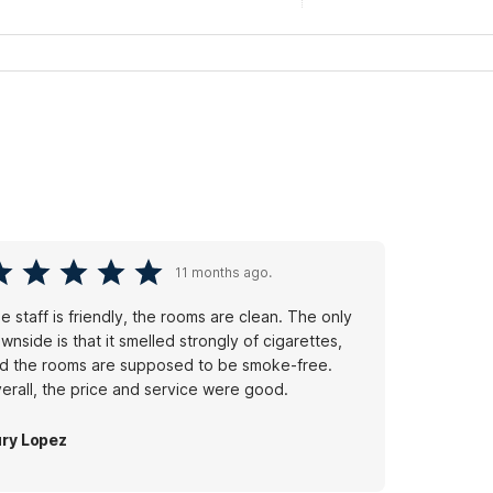
11 months ago.
e staff is friendly, the rooms are clean. The only
wnside is that it smelled strongly of cigarettes,
d the rooms are supposed to be smoke-free.
erall, the price and service were good.
ry Lopez