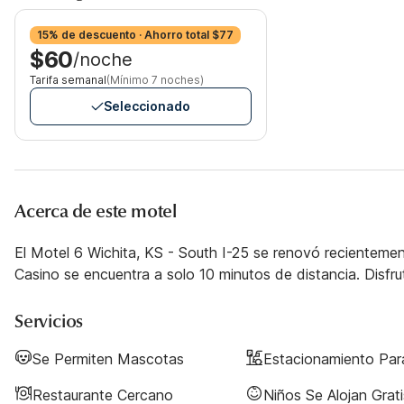
15% de descuento · Ahorro total $77
$60
/noche
Tarifa semanal
(Mínimo 7 noches)
Seleccionado
Acerca de este motel
El Motel 6 Wichita, KS - South I-25 se renovó recienteme
Casino se encuentra a solo 10 minutos de distancia. Disfru
Servicios
Se Permiten Mascotas
Estacionamiento Pa
Restaurante Cercano
Niños Se Alojan Grati