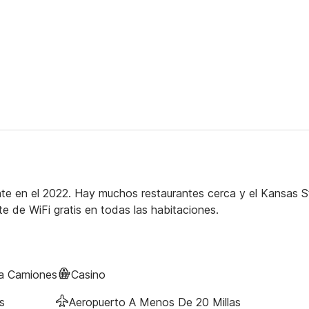
nte en el 2022. Hay muchos restaurantes cerca y el Kansas S
te de WiFi gratis en todas las habitaciones.
ra Camiones
Casino
s
Aeropuerto A Menos De 20 Millas