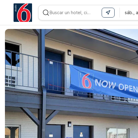
sáb., 
WIZARD MEMBER