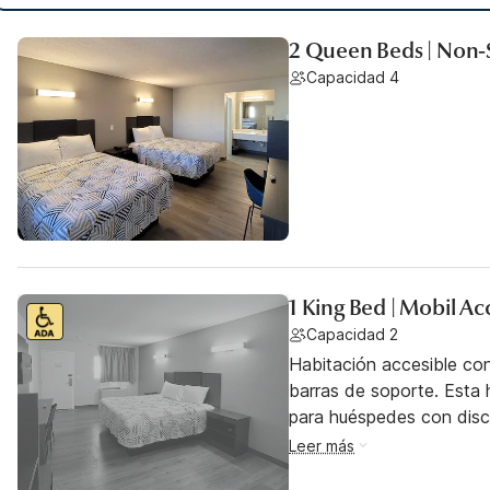
2 Queen Beds | Non-
Capacidad 4
1 King Bed | Mobil A
Capacidad 2
Habitación accesible co
barras de soporte. Esta h
para huéspedes con dis
Leer más