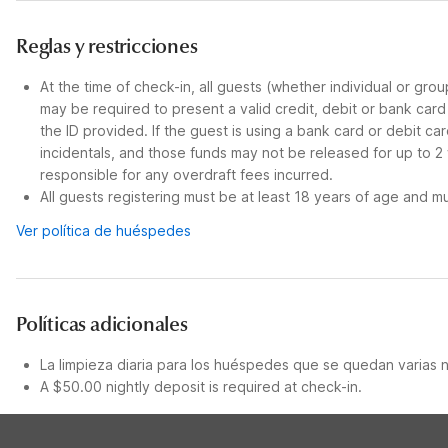
Reglas y restricciones
At the time of check-in, all guests (whether individual or gro
may be required to present a valid credit, debit or bank car
the ID provided. If the guest is using a bank card or debit c
incidentals, and those funds may not be released for up to 2
responsible for any overdraft fees incurred.
All guests registering must be at least 18 years of age and mus
Ver política de huéspedes
Políticas adicionales
La limpieza diaria para los huéspedes que se quedan varias 
A $50.00 nightly deposit is required at check-in.