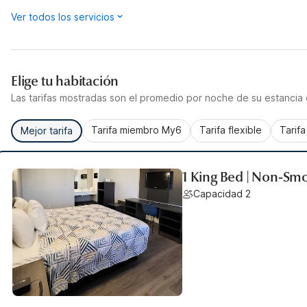
Ver todos los servicios
Elige tu habitación
Las tarifas mostradas son el promedio por noche de su estancia d
Tarifa miembro My6
Tarifa flexible
Tarif
Mejor tarifa
1 King Bed | Non-Smo
Capacidad 2