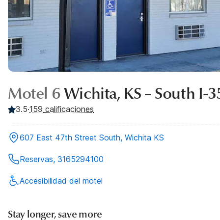
Motel 6
Wichita, KS – South I-3
3.5
·
159
calificaciones
607 East 47th Street South, Wichita KS
Reservas, 3165294100
Accesibilidad del motel
Stay longer, save more