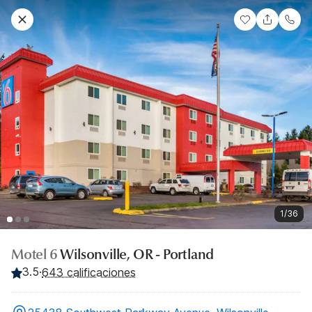
1/36
Motel 6
Wilsonville, OR - Portland
3.5
·
643 calificaciones