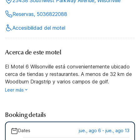
25438 Southwest Parkway Avenue, Wilsonville
Reservas, 5036822088
Accesibilidad del motel
Acerca de este motel
El Motel 6 Wilsonville está convenientemente ubicado
cerca de tiendas y restaurantes. A menos de 32 km de
Woodburn Dragstrip y varios campos de golf.
Leer más
Booking details
Dates
jue., ago 6 - jue., ago 13