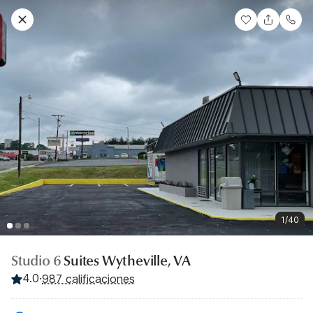
1/40
Studio 6
Suites Wytheville, VA
4.0
·
987 calificaciones