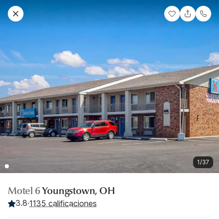
1/37
Motel 6
Youngstown, OH
3.8
·
1135 calificaciones